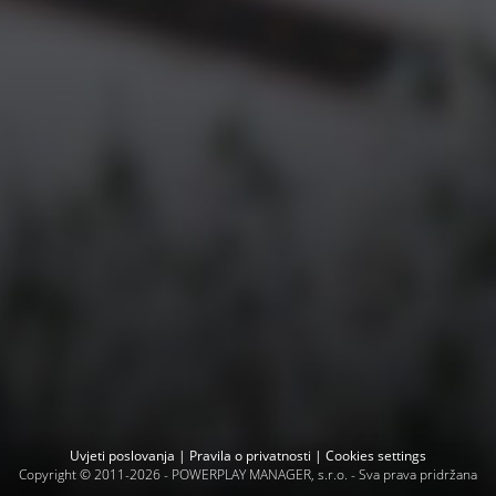
Uvjeti poslovanja
|
Pravila o privatnosti
|
Cookies settings
Copyright © 2011-2026 -
POWERPLAY MANAGER, s.r.o.
- Sva prava pridržana