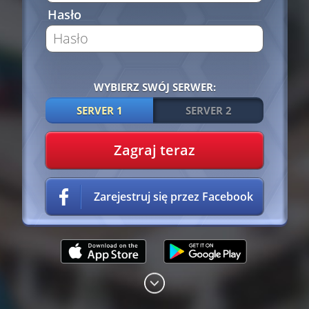
Hasło
WYBIERZ SWÓJ SERWER:
SERVER 1
SERVER 2
Zagraj teraz
Zarejestruj się przez Facebook